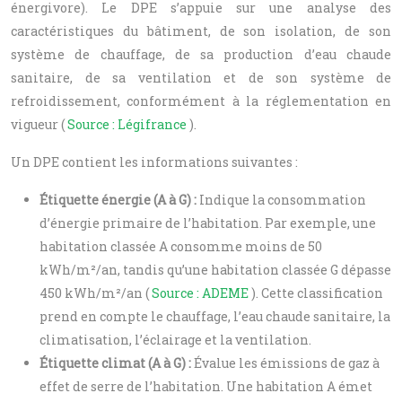
énergivore). Le DPE s’appuie sur une analyse des
caractéristiques du bâtiment, de son isolation, de son
système de chauffage, de sa production d’eau chaude
sanitaire, de sa ventilation et de son système de
refroidissement, conformément à la réglementation en
vigueur (
Source : Légifrance
).
Un DPE contient les informations suivantes :
Étiquette énergie (A à G) :
Indique la consommation
d’énergie primaire de l’habitation. Par exemple, une
habitation classée A consomme moins de 50
kWh/m²/an, tandis qu’une habitation classée G dépasse
450 kWh/m²/an (
Source : ADEME
). Cette classification
prend en compte le chauffage, l’eau chaude sanitaire, la
climatisation, l’éclairage et la ventilation.
Étiquette climat (A à G) :
Évalue les émissions de gaz à
effet de serre de l’habitation. Une habitation A émet