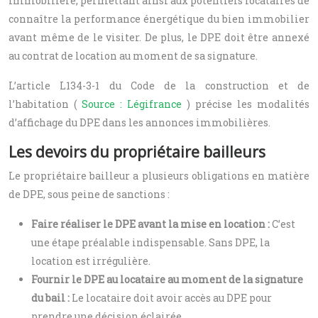
immobilière, permettant ainsi aux potentiels locataires de
connaître la performance énergétique du bien immobilier
avant même de le visiter. De plus, le DPE doit être annexé
au contrat de location au moment de sa signature.
L’article L134-3-1 du Code de la construction et de
l’habitation (
Source : Légifrance
) précise les modalités
d’affichage du DPE dans les annonces immobilières.
Les devoirs du propriétaire bailleurs
Le propriétaire bailleur a plusieurs obligations en matière
de DPE, sous peine de sanctions :
Faire réaliser le DPE avant la mise en location :
C’est
une étape préalable indispensable. Sans DPE, la
location est irrégulière.
Fournir le DPE au locataire au moment de la signature
du bail :
Le locataire doit avoir accès au DPE pour
prendre une décision éclairée.