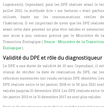
Logements). Cependant, pour les DPE réalisés avant le 1er
juillet 2021, la méthode dite « sur factures » était parfois
utilisée, basée sur les consommations réelles de
l’habitation. Il est important de noter que les DPE réalisés
avant cette date peuvent ne plus être valides et nécessiter
une mise à jour, comme précisé par le Ministère de la
Transition Écologique (
Source : Ministère de la Transition
Écologique
).
Validité du DPE et rôle du diagnostiqueur
Le DPE a une durée de validité de 10 ans. Cependant, il est
crucial de vérifier la date de réalisation du DPE, car les
réformes successives ont rendu certains DPE obsolètes. Les
DPE réalisés entre le 1er janvier 2018 et le 30 juin 2021 sont
valides jusqu’au 31 décembre 2024. Les DPE réalisés entre le
1er janvier 2013 et le 31 décembre 2017 ne sont plus valides.
Seul un diagnostiqueur immobilier certifié peut réaliser un