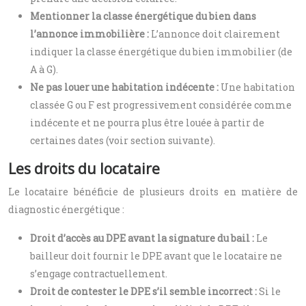
Mentionner la classe énergétique du bien dans
l’annonce immobilière :
L’annonce doit clairement
indiquer la classe énergétique du bien immobilier (de
A à G).
Ne pas louer une habitation indécente :
Une habitation
classée G ou F est progressivement considérée comme
indécente et ne pourra plus être louée à partir de
certaines dates (voir section suivante).
Les droits du locataire
Le locataire bénéficie de plusieurs droits en matière de
diagnostic énergétique :
Droit d’accès au DPE avant la signature du bail :
Le
bailleur doit fournir le DPE avant que le locataire ne
s’engage contractuellement.
Droit de contester le DPE s’il semble incorrect :
Si le