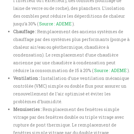
l’intérieur ou l’extérieur), des combles (soufflage de
laine de verre ou de roche), des planchers. L’isolation
des combles peut réduire les déperditions de chaleur
jusqu’à 30% (
Source : ADEME
).
Chauffage :
Remplacement des anciens systèmes de
chauffage par des systèmes plus performants (pompe à
chaleur air/eau ou géothermique, chaudière à
condensation). Le remplacement d’une chaudière
ancienne par une chaudière à condensation peut
réduire la consommation de 15 à 20% (
Source : ADEME
).
Ventilation :
Installation d’une ventilation mécanique
contrôlée (VMC) simple ou double flux pour assurer un
renouvellement de l’air optimisé et éviter les
problèmes d’humidité.
Menuiseries :
Remplacement des fenêtres simple
vitrage par des fenêtres double ou triple vitrage avec
rupture de pont thermique. Le remplacement de
fenêtres simple vitrage par du double vitrage