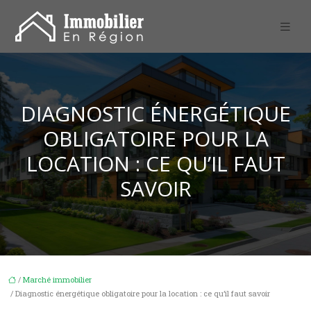
DIAGNOSTIC ÉNERGÉTIQUE
OBLIGATOIRE POUR LA
LOCATION : CE QU’IL FAUT
SAVOIR
/
Marché immobilier
/ Diagnostic énergétique obligatoire pour la location : ce qu’il faut savoir