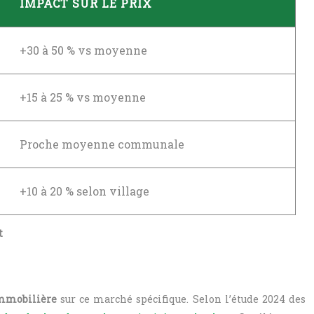
IMPACT SUR LE PRIX
+30 à 50 % vs moyenne
+15 à 25 % vs moyenne
Proche moyenne communale
+10 à 20 % selon village
t
immobilière
sur ce marché spécifique. Selon l’étude 2024 des