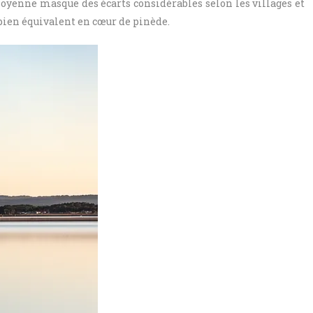
moyenne masque des écarts considérables selon les villages et
bien équivalent en cœur de pinède.