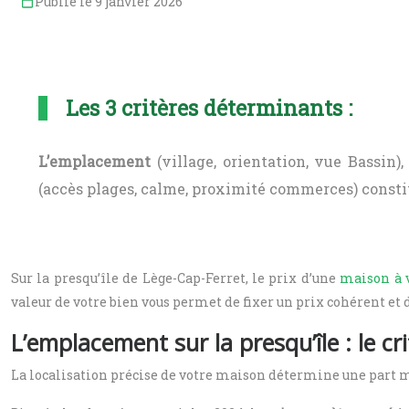
Publié le 9 janvier 2026
Les 3 critères déterminants :
L’emplacement
(village, orientation, vue Bassin)
(accès plages, calme, proximité commerces) constit
Sur la presqu’île de Lège-Cap-Ferret, le prix d’une
maison à 
valeur de votre bien vous permet de fixer un prix cohérent et
L’emplacement sur la presqu’île : le cr
La localisation précise de votre maison détermine une part ma