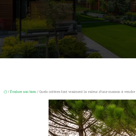
/
Évaluer son bien
/ Quels critères font vraiment la valeur d’une maison à vendre 