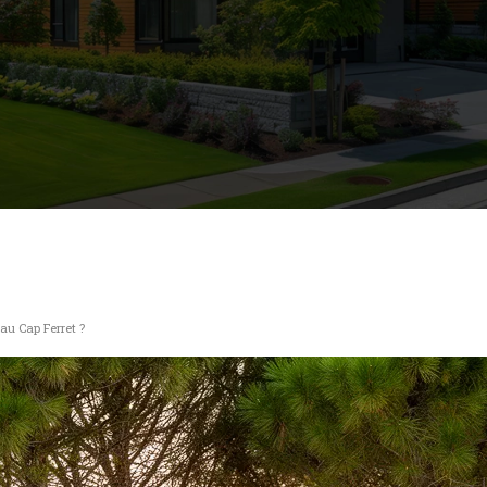
au Cap Ferret ?