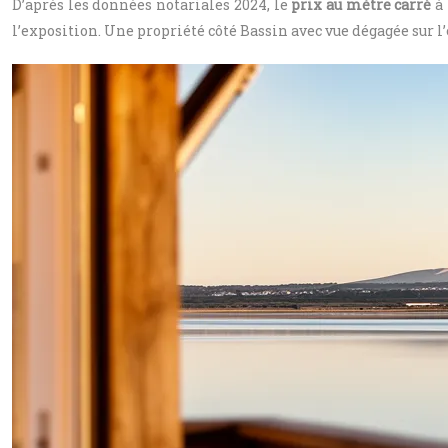
D’après les données notariales 2024, le
prix au mètre carré
à 
l’exposition. Une propriété côté Bassin avec vue dégagée su