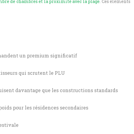
ombre de chambres et la proximité avec la plage
. Ces éléments
ommandent un premium significatif
tisseurs qui scrutent le PLU
éduisent davantage que les constructions standards
 poids pour les résidences secondaires
estivale