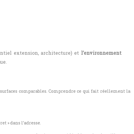
entiel extension, architecture) et
l’environnement
ue.
 surfaces comparables. Comprendre ce qui fait réellement la
et » dans l’adresse.