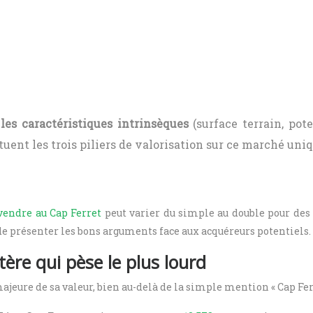
,
les caractéristiques intrinsèques
(surface terrain, pot
uent les trois piliers de valorisation sur ce marché uniq
vendre au Cap Ferret
peut varier du simple au double pour des
 de présenter les bons arguments face aux acquéreurs potentiels.
itère qui pèse le plus lourd
jeure de sa valeur, bien au-delà de la simple mention « Cap Ferr