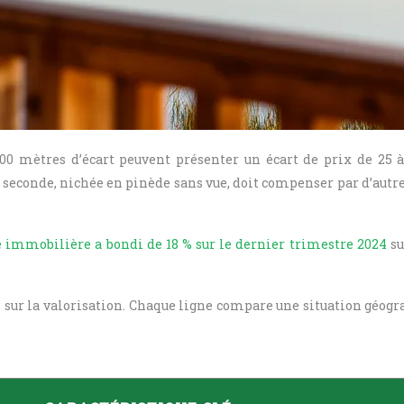
00 mètres d’écart peuvent présenter un écart de prix de 25 à
onde, nichée en pinède sans vue, doit compenser par d’autres at
immobilière a bondi de 18 % sur le dernier trimestre 2024
su
on sur la valorisation. Chaque ligne compare une situation géogr