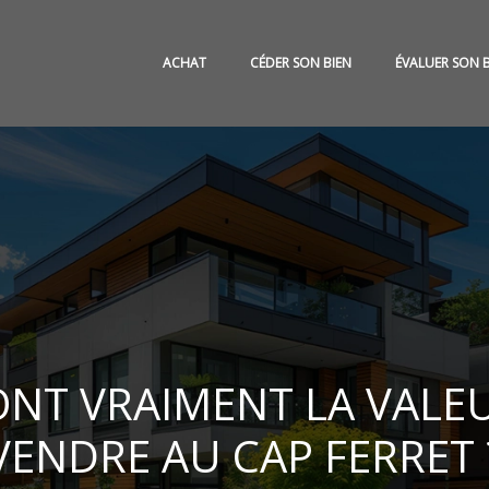
ACHAT
CÉDER SON BIEN
ÉVALUER SON 
ONT VRAIMENT LA VALE
VENDRE AU CAP FERRET 