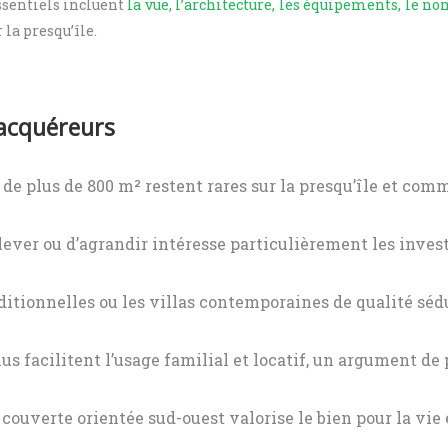
essentiels incluent
la vue, l’architecture, les équipements, le n
la presqu’île.
 acquéreurs
s de plus de 800 m² restent rares sur la presqu’île et c
rélever ou d’agrandir intéresse particulièrement les inves
aditionnelles ou les villas contemporaines de qualité s
us facilitent l’usage familial et locatif, un argument de
 couverte orientée sud-ouest valorise le bien pour la vie 