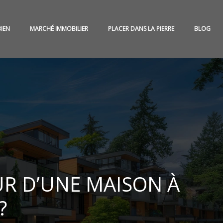
BIEN
MARCHÉ IMMOBILIER
PLACER DANS LA PIERRE
BLOG
UR D’UNE MAISON À
?