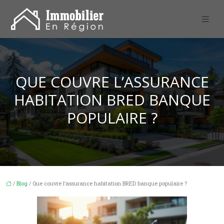
QUE COUVRE L’ASSURANCE
HABITATION BRED BANQUE
POPULAIRE ?
/
Blog
/ Que couvre l’assurance habitation BRED banque populaire ?