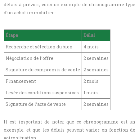
délais à prévoir, voici un exemple de chronogramme type
d’un achat immobilier :
Étape
Délai
Recherche et sélection du bien
4 mois
Négociation de l’offre
2 semaines
Signature du compromis de vente
2 semaines
Financement
2 mois
Levée des conditions suspensives
1 mois
Signature de l’acte de vente
2 semaines
Il est important de noter que ce chronogramme est un
exemple, et que les délais peuvent varier en fonction de
votre situation.