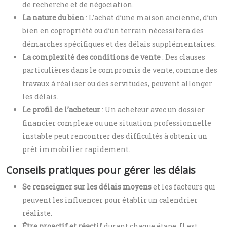
de recherche et de négociation.
La nature du bien
: L’achat d’une maison ancienne, d’un
bien en copropriété ou d’un terrain nécessitera des
démarches spécifiques et des délais supplémentaires.
La complexité des conditions de vente
: Des clauses
particulières dans le compromis de vente, comme des
travaux à réaliser ou des servitudes, peuvent allonger
les délais.
Le profil de l’acheteur
: Un acheteur avec un dossier
financier complexe ou une situation professionnelle
instable peut rencontrer des difficultés à obtenir un
prêt immobilier rapidement.
Conseils pratiques pour gérer les délais
Se renseigner sur les délais moyens
et les facteurs qui
peuvent les influencer pour établir un calendrier
réaliste.
Être proactif et réactif
durant chaque étape. Il est