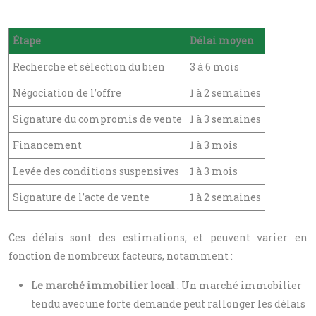
Étape
Délai moyen
Recherche et sélection du bien
3 à 6 mois
Négociation de l’offre
1 à 2 semaines
Signature du compromis de vente
1 à 3 semaines
Financement
1 à 3 mois
Levée des conditions suspensives
1 à 3 mois
Signature de l’acte de vente
1 à 2 semaines
Ces délais sont des estimations, et peuvent varier en
fonction de nombreux facteurs, notamment :
Le marché immobilier local
: Un marché immobilier
tendu avec une forte demande peut rallonger les délais