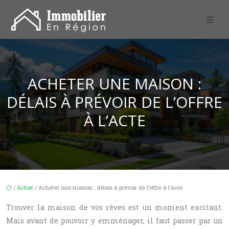
ACHETER UNE MAISON :
DÉLAIS À PRÉVOIR DE L’OFFRE
À L’ACTE
/
Achat
/ Acheter une maison : délais à prévoir de l’offre à l’acte
Trouver la maison de vos rêves est un moment excitant.
Mais avant de pouvoir y emménager, il faut passer par un